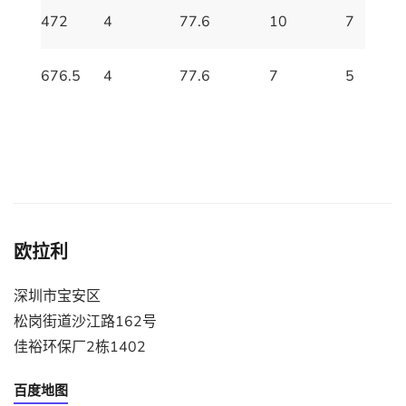
472
4
77.6
10
7
676.5
4
77.6
7
5
欧拉利
深圳市宝安区
松岗街道沙江路162号
佳裕环保厂2栋1402
百度地图