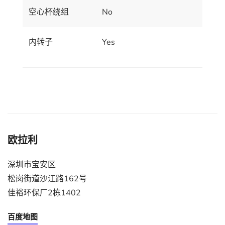
空心杯绕组
No
内转子
Yes
欧拉利
深圳市宝安区
松岗街道沙江路162号
佳裕环保厂2栋1402
百度地图