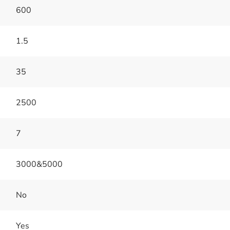
600
1.5
35
2500
7
3000&5000
No
Yes