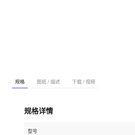
规格
图纸 / 描述
下载 / 视频
规格详情
型号