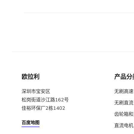
欧拉利
产品分
深圳市宝安区
无刷高速
松岗街道沙江路162号
无刷直流
佳裕环保厂2栋1402
齿轮箱和
百度地图
直流电机