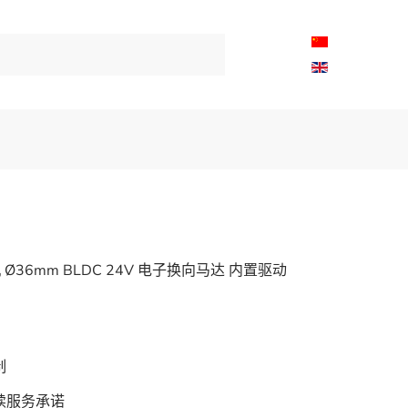
 Ø36mm BLDC 24V 电子换向马达 内置驱动
制
续服务承诺