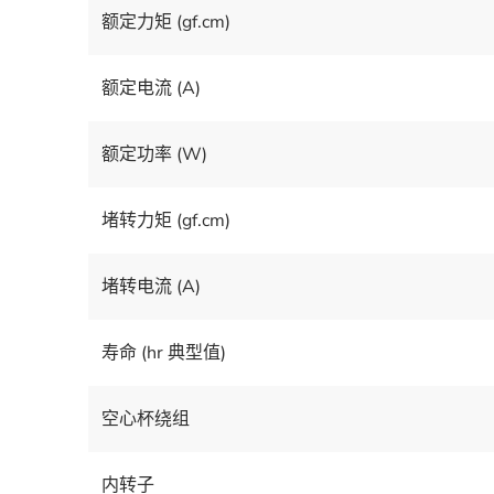
额定力矩 (gf.cm)
额定电流 (A)
额定功率 (W)
堵转力矩 (gf.cm)
堵转电流 (A)
寿命 (hr 典型值)
空心杯绕组
内转子