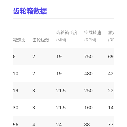
齿轮箱数据
齿轮箱长度
空载转速
额定转速
减速比
齿轮级数
(MM)
(RPM)
(RPM)
6
2
19
750
690
10
2
19
480
420
19
3
21.5
250
225
30
3
21.5
160
140
56
4
24
88
77