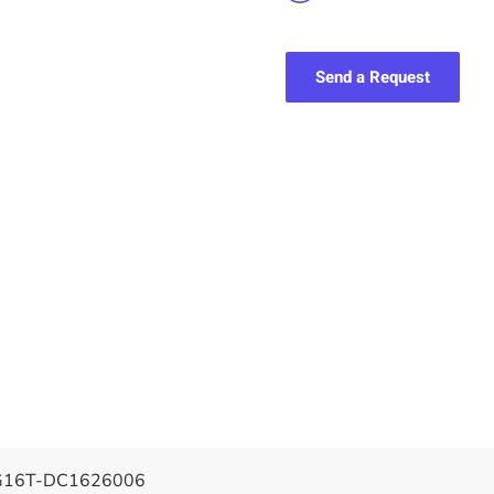
Send a Request
G16T-DC1626006