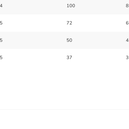
4
100
8
5
72
6
5
50
4
5
37
3