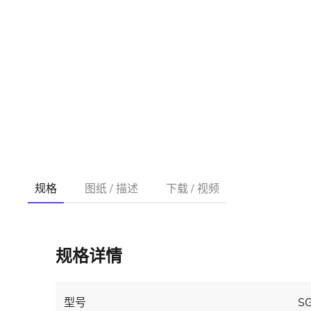
规格
图纸 / 描述
下载 / 视频
规格详情
型号
S