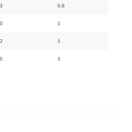
3
0.8
0
1
2
1
0
1