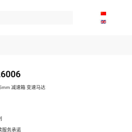
26006
16mm 减速箱 变速马达
制
续服务承诺