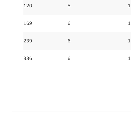
120
5
1
169
6
1
239
6
1
336
6
1