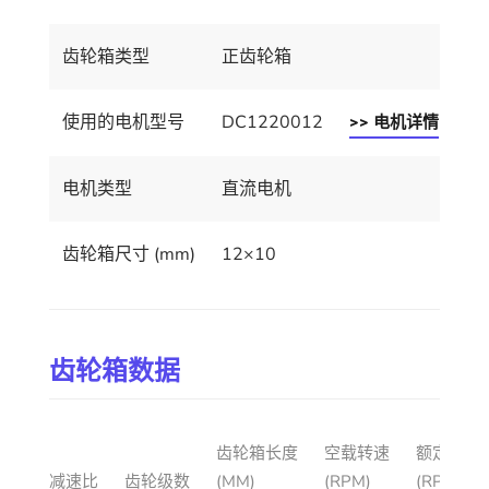
齿轮箱类型
正齿轮箱
使用的电机型号
DC1220012
>> 电机详情
电机类型
直流电机
齿轮箱尺寸 (mm)
12×10
齿轮箱数据
齿轮箱长度
空载转速
额定转速
减速比
齿轮级数
(MM)
(RPM)
(RPM)