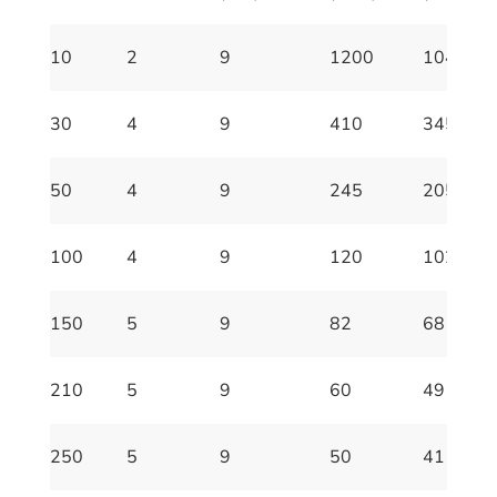
10
2
9
1200
1040
30
4
9
410
345
50
4
9
245
205
100
4
9
120
102
150
5
9
82
68
210
5
9
60
49
250
5
9
50
41