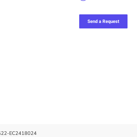
Send a Request
G22-EC2418024