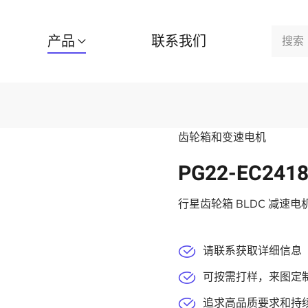
产品
联系我们
齿轮箱和变速电机
PG22-EC241
行星齿轮箱 BLDC 减速电
请联系获取详细信息
可按需打样，来图定
追求高品质要求和持