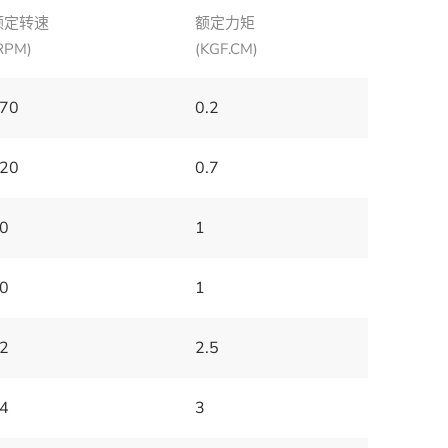
额定转速
额定力矩
RPM)
(KGF.CM)
70
0.2
20
0.7
0
1
0
1
2
2.5
4
3