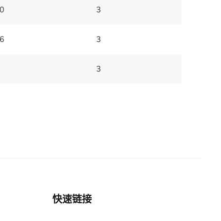
0
3
6
3
3
快速链接