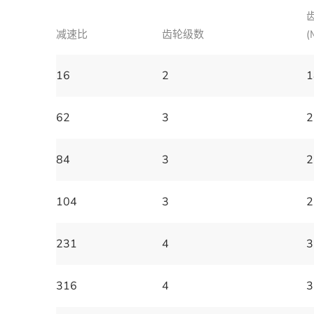
减速比
齿轮级数
(
16
2
1
62
3
2
84
3
2
104
3
2
231
4
3
316
4
3