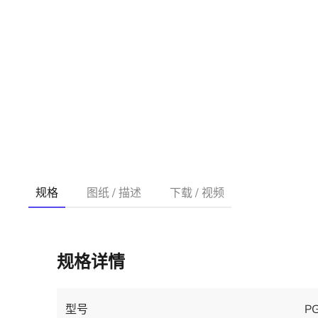
规格
图纸 / 描述
下载 / 视频
规格详情
型号
P