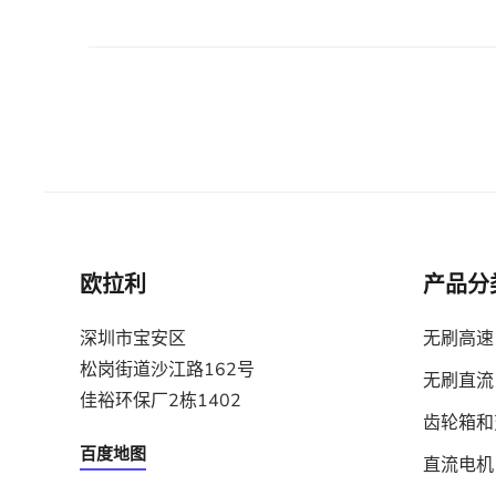
欧拉利
产品分
深圳市宝安区
无刷高速
松岗街道沙江路162号
无刷直流
佳裕环保厂2栋1402
齿轮箱和
百度地图
直流电机