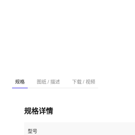
规格
图纸 / 描述
下载 / 视频
规格详情
型号