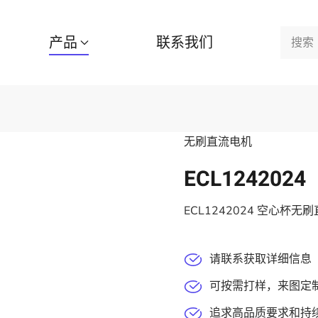
产品
联系我们
无刷直流电机
ECL1242024
ECL1242024 空心杯无刷
请联系获取详细信息
可按需打样，来图定
追求高品质要求和持