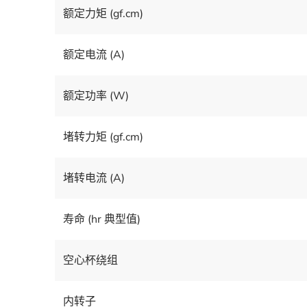
额定力矩 (gf.cm)
额定电流 (A)
额定功率 (W)
堵转力矩 (gf.cm)
堵转电流 (A)
寿命 (hr 典型值)
空心杯绕组
内转子