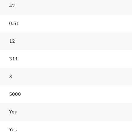
42
0.51
12
311
3
5000
Yes
Yes