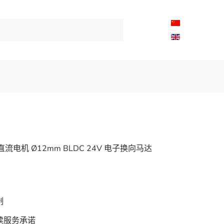
直流电机 Ø12mm BLDC 24V 电子换向马达
制
续服务承诺