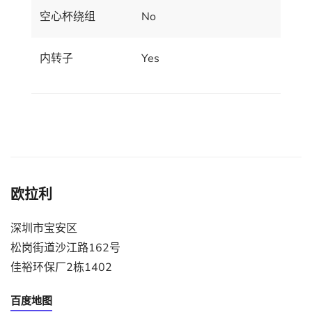
空心杯绕组
No
内转子
Yes
欧拉利
深圳市宝安区
松岗街道沙江路162号
佳裕环保厂2栋1402
百度地图