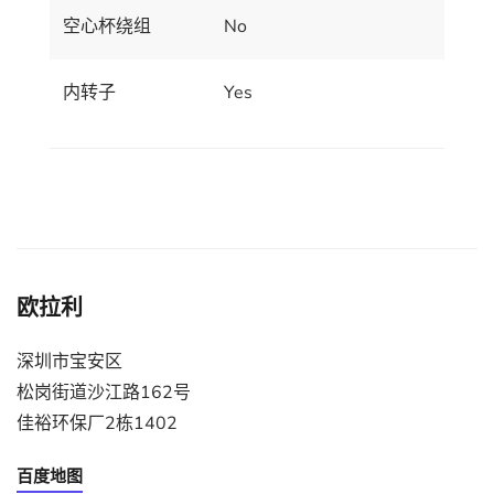
空心杯绕组
No
内转子
Yes
欧拉利
深圳市宝安区
松岗街道沙江路162号
佳裕环保厂2栋1402
百度地图